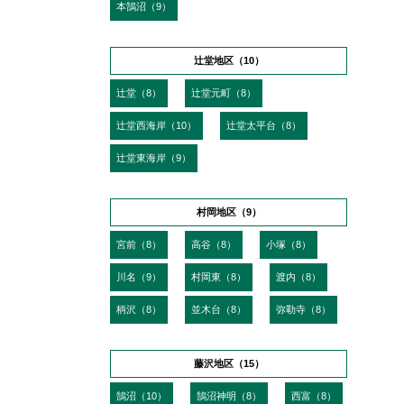
本鵠沼（9）
辻堂地区（10）
辻堂（8）
辻堂元町（8）
辻堂西海岸（10）
辻堂太平台（8）
辻堂東海岸（9）
村岡地区（9）
宮前（8）
高谷（8）
小塚（8）
川名（9）
村岡東（8）
渡内（8）
柄沢（8）
並木台（8）
弥勒寺（8）
藤沢地区（15）
鵠沼（10）
鵠沼神明（8）
西富（8）