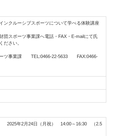
インクルーシブスポーツについて学べる体験講座
スポーツ事業課へ電話・FAX・E-mailにて氏
ください。
課 TEL:0466-22-5633 FAX:0466-
025年2月24日（月祝） 14:00～16:30 （2.5