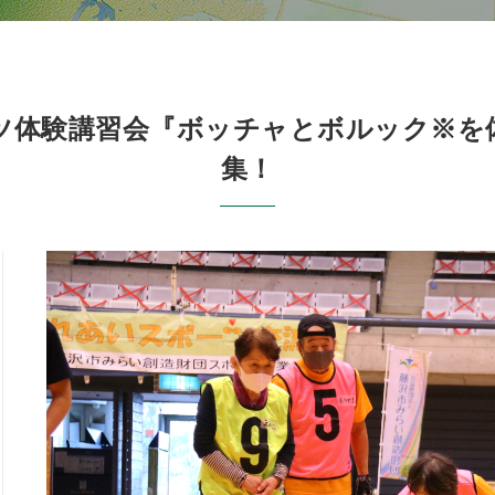
ツ体験講習会『ボッチャとボルック※を
集！