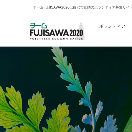
チームFUJISAWA2020は藤沢市近隣のボランティア募集サイ
ボランティア