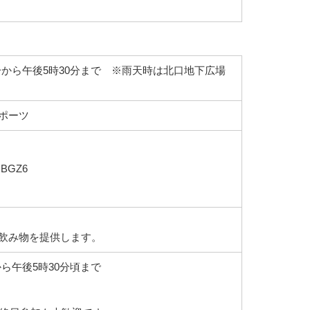
00分から午後5時30分まで ※雨天時は北口地下広場
スポーツ
gNBGZ6
飲み物を提供します。
分から午後5時30分頃まで