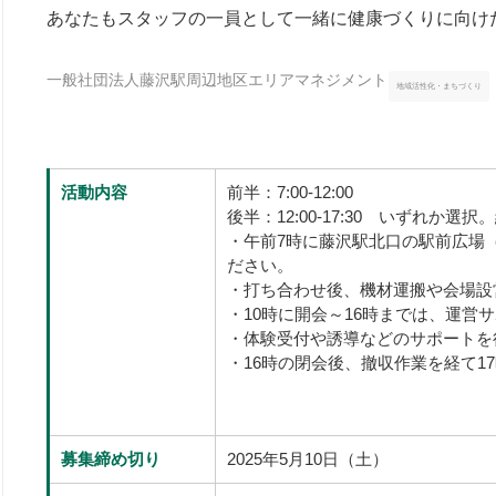
あなたもスタッフの一員として一緒に健康づくりに向け
一般社団法人藤沢駅周辺地区エリアマネジメント
地域活性化・まちづくり
活動内容
前半：7:00-12:00
後半：12:00-17:30 いずれか
・午前7時に藤沢駅北口の駅前広場
ださい。
・打ち合わせ後、機材運搬や会場設
・10時に開会～16時までは、運営
・体験受付や誘導などのサポートを
・16時の閉会後、撤収作業を経て1
募集締め切り
2025年5月10日（土）