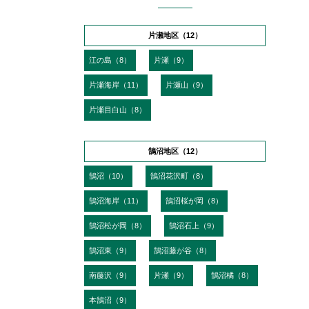
片瀬地区（12）
江の島（8）
片瀬（9）
片瀬海岸（11）
片瀬山（9）
片瀬目白山（8）
鵠沼地区（12）
鵠沼（10）
鵠沼花沢町（8）
鵠沼海岸（11）
鵠沼桜が岡（8）
鵠沼松が岡（8）
鵠沼石上（9）
鵠沼東（9）
鵠沼藤が谷（8）
南藤沢（9）
片瀬（9）
鵠沼橘（8）
本鵠沼（9）