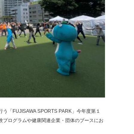
UJISAWA SPORTS PARK」今年度第１
験プログラムや健康関連企業・団体のブースにお