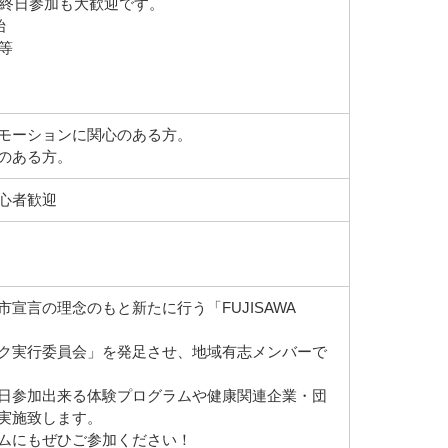
選択。終日参加も大歓迎です。
始
等
モーションに関心のある方。
のある方。
初心者歓迎
宣言の理念のもと新たに行う「FUJISAWA
ク実行委員会」を発足させ、地域有志メンバーで
日参加出来る体験プログラムや健康関連企業・団
実施致します。
ムにもぜひご参加ください！