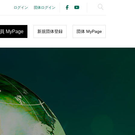
ログイン
団体ログイン
員 MyPage
新規団体登録
団体 MyPage