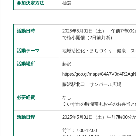
参加決定方法
抽選
活動日時
2025年5月31日（土） 午前7時
で縮小開催（2日前判断）
活動テーマ
地域活性化・まちづくり 健康 
活動場所
藤沢
https://goo.gl/maps/84A7V3q4R2A
藤沢駅北口 サンパール広場
必要経費
なし
※いずれの時間帯もお昼のお弁当と
活動日程
2025年5月31日（土）午前7時00
前半：7:00-12:00