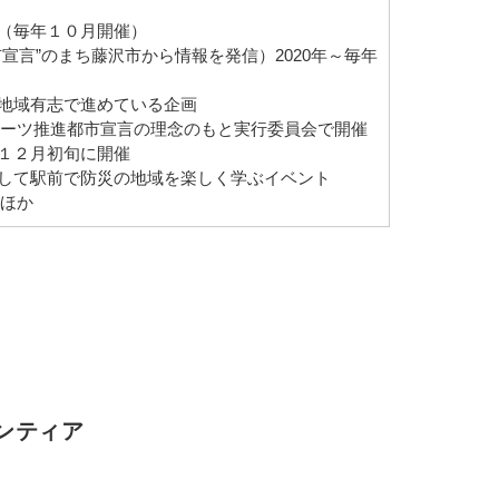
（毎年１０月開催）
宣言”のまち藤沢市から情報を発信）2020年～毎年
地域有志で進めている企画
RK：スポーツ推進都市宣言の理念のもと実行委員会で開催
１２月初旬に開催
して駅前で防災の地域を楽しく学ぶイベント
 ほか
ンティア