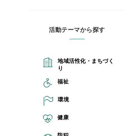
活動テーマから探す
地域活性化・まちづく
り
福祉
環境
健康
防犯