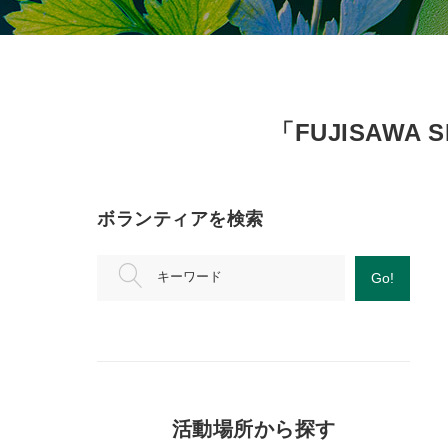
「FUJISAW
ボランティアを検索
キーワード
Go!
活動場所から探す