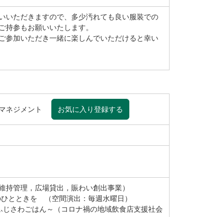
いいただきますので、多少汚れても良い服装での
ご持参もお願いいたします。
ご参加いただき一緒に楽しんでいただけると幸い
アマネジメント
お気に入り登録する
維持管理，広場貸出，賑わい創出事業）
ぎのひとときを （空間演出：毎週水曜日）
 ふじさわごはん～（コロナ禍の地域飲食店支援社会