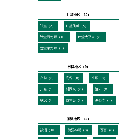
辻堂地区（10）
辻堂（8）
辻堂元町（8）
辻堂西海岸（10）
辻堂太平台（8）
辻堂東海岸（9）
村岡地区（9）
宮前（8）
高谷（8）
小塚（8）
川名（9）
村岡東（8）
渡内（8）
柄沢（8）
並木台（8）
弥勒寺（8）
藤沢地区（15）
鵠沼（10）
鵠沼神明（8）
西富（8）