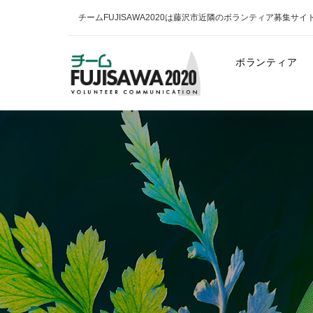
チームFUJISAWA2020は藤沢市近隣のボランティア募集サイ
ボランティア