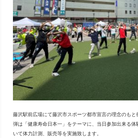
藤沢駅前広場にて藤沢市スポーツ都市宣言の理念のもと行う「F
弾は「健康寿命日本一」をテーマに、当日参加出来る体
いて体力計測、販売等を実施致します。