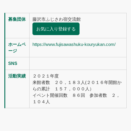
募集団体
藤沢市ふじさわ宿交流館
お気に入り登録する
ホームペ
https://www.fujisawashuku-kouryukan.com/
ージ
SNS
活動実績
２０２１年度
来館者数 ２０，１８３人(２０１６年開館か
らの累計 １５７，０００人）
イベント開催回数 ８６回 参加者数 ２，
１０４人