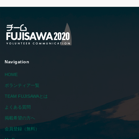
Navigation
HOME
ボランティア一覧
TEAM FUJISAWAとは
よくある質問
掲載希望の方へ
会員登録（無料）