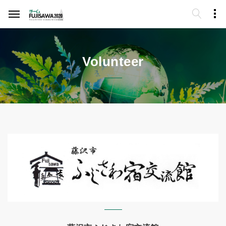
Volunteer