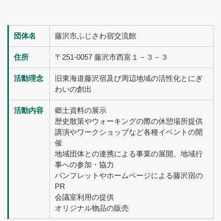
団体名
藤沢市ふじさわ宿交流館
住所
〒251-0057 藤沢市西富１－３－３
活動理念
旧東海道藤沢宿及び周辺地域の活性化とにぎ
わいの創出
活動内容
郷土資料の展示
歴史散策やウォーキングの際の休憩場所提供
講演やワークショップなど各種イベントの開
催
地域団体との連携による事業の展開、地域行
事への参加・協力
パンフレットやホームページによる藤沢宿の
PR
会議室利用の提供
オリジナル物品の販売