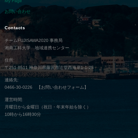
My Page
お問い合わせ
Contacts
チームFUJISAWA2020 事務局
湘南工科大学 地域連携センター
住所
〒251-8511
神奈川県藤沢市辻堂西海岸1-1-25
連絡先
0466-30-0226
【お問い合わせフォーム】
運営時間
月曜日から金曜日（祝日・年末年始を除く）
10時から16時30分