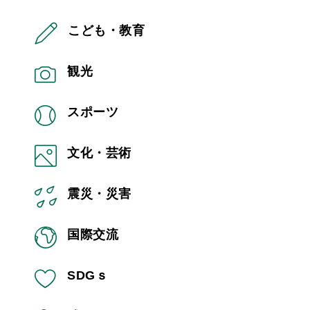
こども・教育
観光
スポーツ
文化・芸術
震災・災害
国際交流
SDGｓ