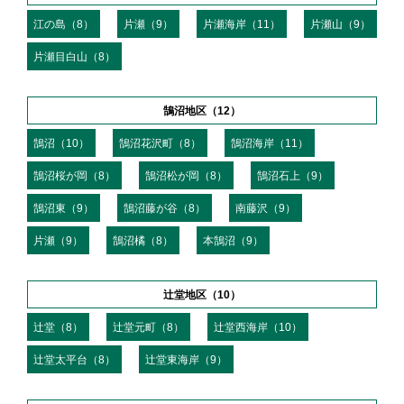
江の島（8）
片瀬（9）
片瀬海岸（11）
片瀬山（9）
片瀬目白山（8）
鵠沼地区（12）
鵠沼（10）
鵠沼花沢町（8）
鵠沼海岸（11）
鵠沼桜が岡（8）
鵠沼松が岡（8）
鵠沼石上（9）
鵠沼東（9）
鵠沼藤が谷（8）
南藤沢（9）
片瀬（9）
鵠沼橘（8）
本鵠沼（9）
辻堂地区（10）
辻堂（8）
辻堂元町（8）
辻堂西海岸（10）
辻堂太平台（8）
辻堂東海岸（9）