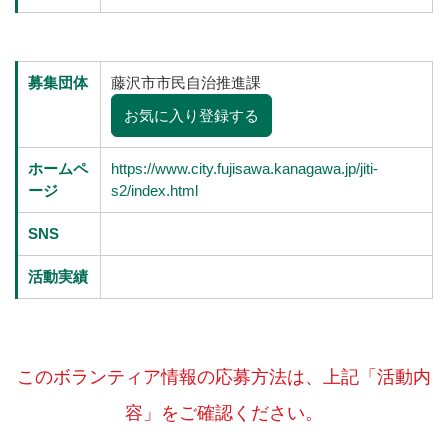
募集団体
藤沢市市民自治推進課
お気に入り登録する
ホームペ
https://www.city.fujisawa.kanagawa.jp/jiti-
ージ
s2/index.html
SNS
活動実績
このボランティア情報の応募方法は、上記「活動内
容」をご確認ください。