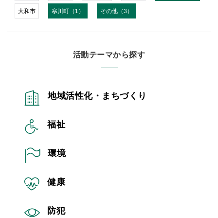
大和市
寒川町（1）
その他（3）
活動テーマから探す
地域活性化・まちづくり
福祉
環境
健康
防犯