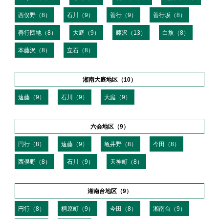
西俣野（8）
石川（9）
善行（9）
善行坂（8）
善行団地（8）
大庭（9）
藤沢（13）
白旗（8）
本藤沢（8）
立石（8）
湘南大庭地区（10）
遠藤（9）
石川（9）
大庭（9）
六会地区（9）
円行（8）
遠藤（9）
亀井野（8）
今田（8）
西俣野（8）
石川（9）
天神町（8）
湘南台地区（9）
円行（8）
桐原町（9）
今田（8）
湘南台（9）