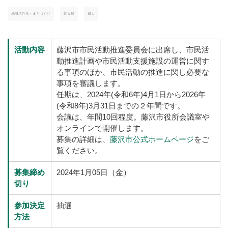
地域活性化・まちづくり
朝日町
成人
活動内容
藤沢市市民活動推進委員会に出席し、市民活
動推進計画や市民活動支援施設の運営に関す
る事項のほか、市民活動の推進に関し必要な
事項を審議します。
任期は、2024年(令和6年)4月1日から2026年
(令和8年)3月31日までの２年間です。
会議は、年間10回程度。藤沢市役所会議室や
オンラインで開催します。
募集の詳細は、
藤沢市公式ホームページ
をご
覧ください。
募集締め
2024年1月05日（金）
切り
参加決定
抽選
方法