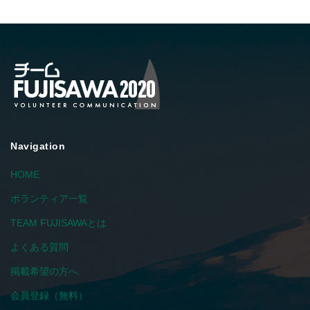
Navigation
HOME
ボランティア一覧
TEAM FUJISAWAとは
よくある質問
掲載希望の方へ
会員登録（無料）