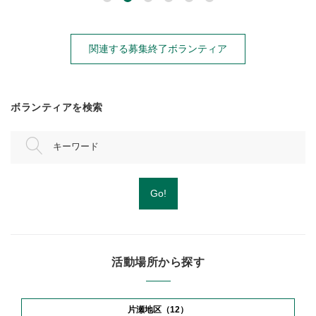
関連する募集終了ボランティア
ボランティアを検索
キーワード
Go!
活動場所から探す
片瀬地区（12）