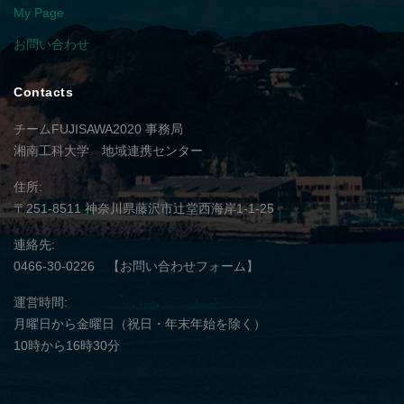
My Page
お問い合わせ
Contacts
チームFUJISAWA2020 事務局
湘南工科大学 地域連携センター
住所
〒251-8511
神奈川県藤沢市辻堂西海岸1-1-25
連絡先
0466-30-0226
【お問い合わせフォーム】
運営時間
月曜日から金曜日（祝日・年末年始を除く）
10時から16時30分