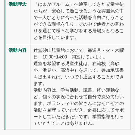
活動理念
「はまかぜルーム」へ通室してきた児童生徒
たちが、安心して過ごせるような雰囲気の中
で一人ひとりに合った活動を自由に行うこと
ができる環境を作り、その中で他者との関わ
りを通じて様々な学びをする居場所となるこ
とを目指しています。
活動内容
辻堂砂山児童館において、毎週月・火・木曜
日 10:00~14:00 開室しています。
通室を希望する児童生徒は、在籍校（高砂
小、浜見小、高浜中）を通じて、参加承諾書
を提出すれば、いつでも通室することができ
ます。
活動内容は、学習活動、読書、軽い運動な
ど、個々の状況に合わせて自分で決めて行い
ます。ボランティアの皆さんにはそれぞれの
活動を見守っていただき、必要に応じてサポ
ートしていただきたいです。学習指導を行っ
ていただくことはありません。