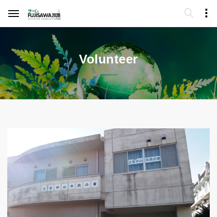
Volunteer