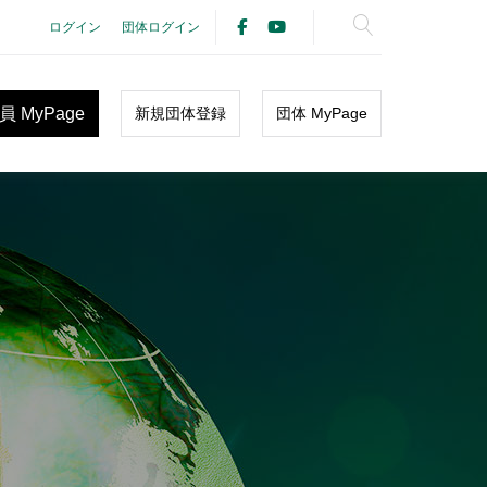
ログイン
団体ログイン
員 MyPage
新規団体登録
団体 MyPage