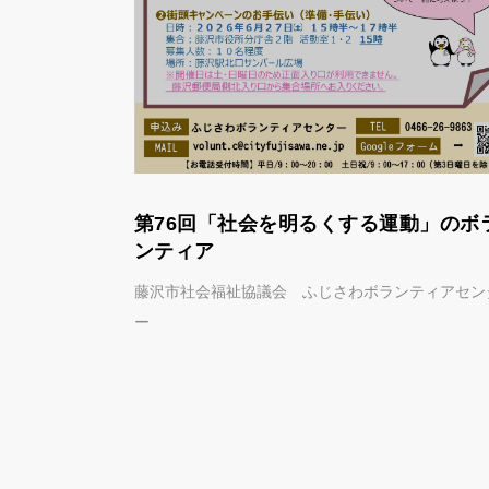
第76回「社会を明るくする運動」のボ
ンティア
ティアセンタ
藤沢市社会福祉協議会 ふじさわボランティアセン
ー