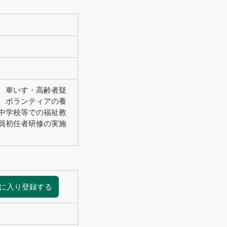
、車いす・高齢者疑
、ボランティアの養
中学校等での福祉教
員初任者研修の実施
に入り登録する