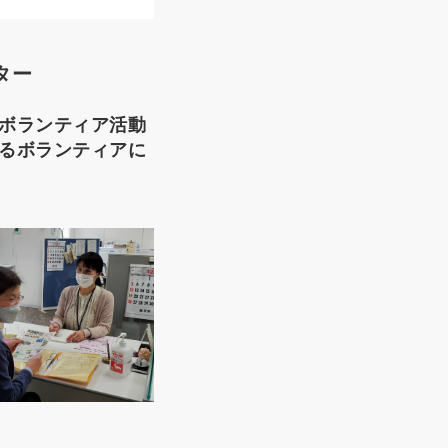
ター
ボランティア活動
るボランティアに