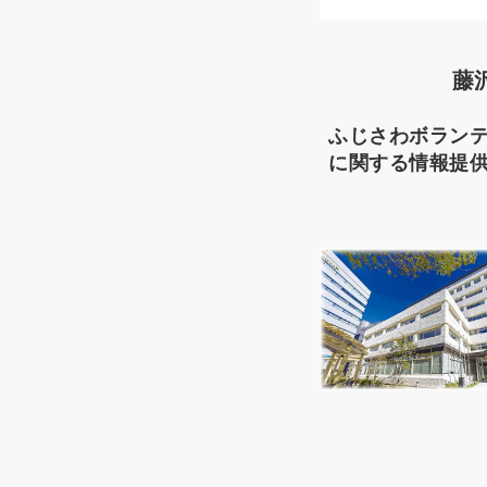
藤
ふじさわボラン
に関する情報提