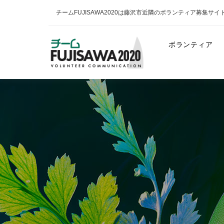
チームFUJISAWA2020は藤沢市近隣のボランティア募集サイ
ボランティア